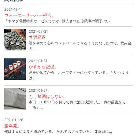
2021-12-14
ウォーターサーバー報告。
「ヤマダ電機特典サービスですが...購入された冷蔵庫の調子はい…
2021-05-31
禁酒経過
酒をやめて心をコントロールできるようになったので、飲み会
の…
2021-01-31
かすかな記憶。
酒をやめてから、ハーブティーにハマっている。 というより
は、…
2021-01-27
もう禁酒はしない。
本日、１月27日を持って俺は酒と決別した。 俺の辞書から
「酒」…
2020-11-26
腹爆発。
俺は１日に２食と決めている。 それでも太っている。 ３食目に…