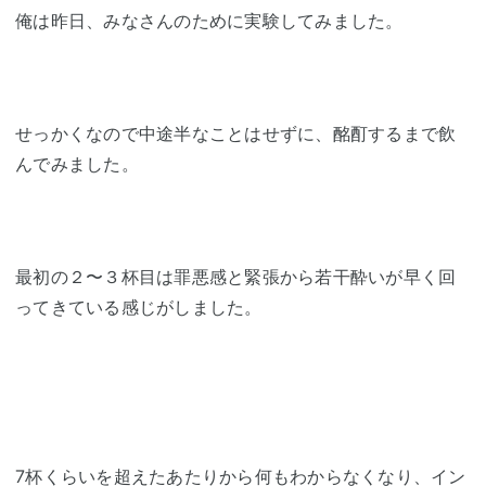
俺は昨日、みなさんのために実験してみました。
せっかくなので中途半なことはせずに、酩酊するまで飲
んでみました。
最初の２〜３杯目は罪悪感と緊張から若干酔いが早く回
ってきている感じがしました。
7杯くらいを超えたあたりから何もわからなくなり、イン